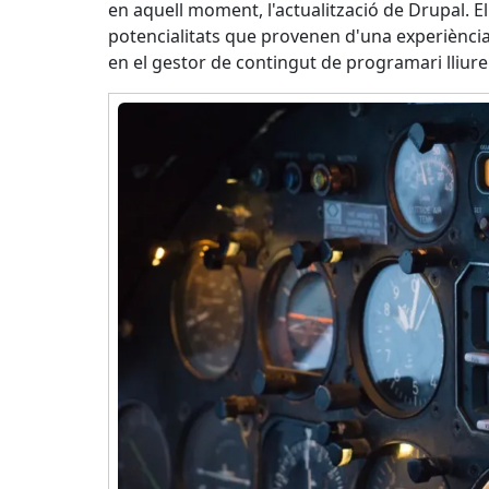
en aquell moment, l'actualització de Drupal. E
external)
potencialitats que provenen d'una experiència i
en el gestor de contingut de programari lliur