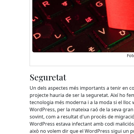
Fot
Seguretat
Un dels aspectes més importants a tenir en co
projecte hauria de ser la seguretat. Així ho fe
tecnologia més moderna i a la moda si el lloc
WordPress, per la mateixa raó de la seva gran
sovint, com a resultat d'un procés de migraci
WordPress estava infectant amb codi malició
això no volem dir que el WordPress sigui un p