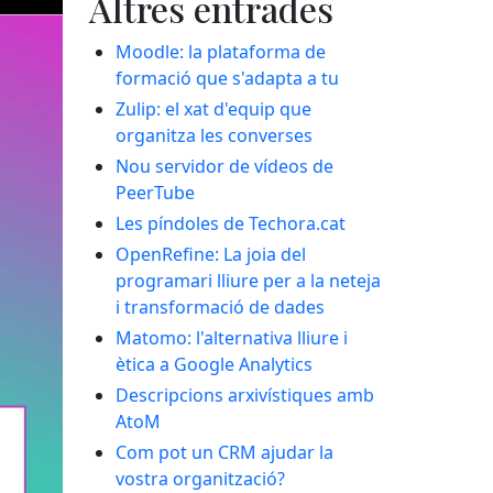
Altres entrades
Moodle: la plataforma de
formació que s'adapta a tu
Zulip: el xat d'equip que
organitza les converses
Nou servidor de vídeos de
PeerTube
Les píndoles de Techora.cat
OpenRefine: La joia del
programari lliure per a la neteja
i transformació de dades
Matomo: l'alternativa lliure i
ètica a Google Analytics
Descripcions arxivístiques amb
AtoM
Com pot un CRM ajudar la
vostra organització?