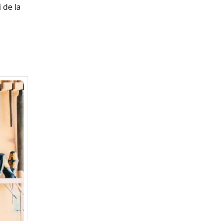
 de la