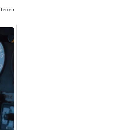
rteixen