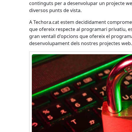
continguts per a desenvolupar un projecte we
diversos punts de vista.
A Techora.cat estem decididament comprome
que ofereix respecte al programari privatiu, e
gran ventall d'opcions que ofereix el programar
desenvolupament dels nostres projectes web. 