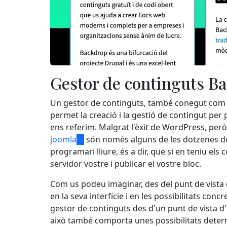
Gestor de continguts Ba
Un gestor de continguts, també conegut co
permet la creació i la gestió de contingut per 
ens referim. Malgrat l'èxit de WordPress, però
joomla
(link
són només alguns de les dotzenes de
programari lliure, és a dir, que si en teniu el
is
servidor vostre i publicar el vostre bloc.
external)
Com us podeu imaginar, des del punt de vista d
en la seva interfície i en les possibilitats co
gestor de continguts des d'un punt de vista d'
això també comporta unes possibilitats deter