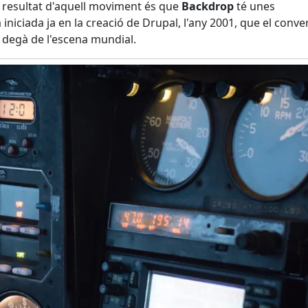
l resultat d'aquell moviment és que
Backdrop
té unes
niciada ja en la creació de Drupal, l'any 2001, que el conve
e degà de l'escena mundial.