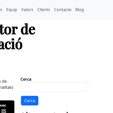
ns
Equip
Valors
Clients
Contacte
Blog
tor de
ació
Cerca
s de
alitats